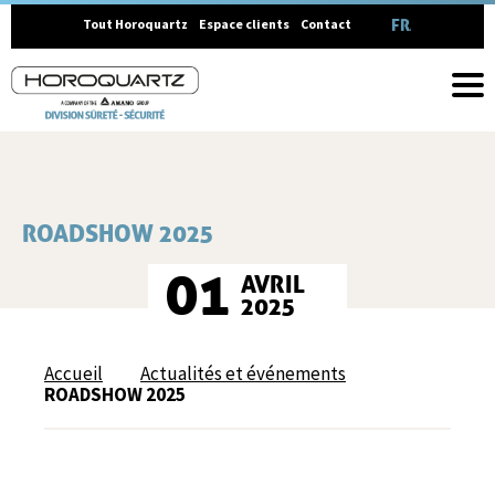
FRANÇAIS
Tout Horoquartz
Espace clients
Contact
ROADSHOW 2025
01
AVRIL
2025
Accueil
Actualités et événements
ROADSHOW 2025