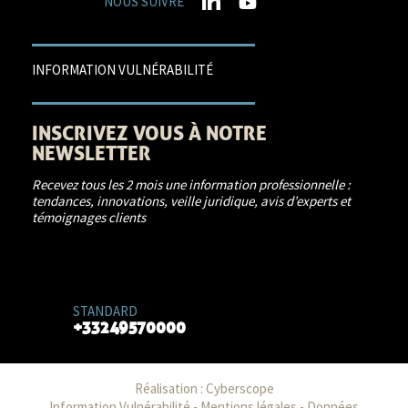
NOUS SUIVRE
INFORMATION VULNÉRABILITÉ
INSCRIVEZ VOUS À NOTRE
NEWSLETTER
Recevez tous les 2 mois une information professionnelle :
tendances, innovations, veille juridique, avis d’experts et
témoignages clients
JE M'INSCRIS
STANDARD
+33249570000
Réalisation :
Cyberscope
Information Vulnérabilité
-
Mentions légales
-
Données