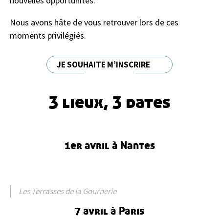
nouvelles opportunités.
Nous avons hâte de vous retrouver lors de ces
moments privilégiés.
JE SOUHAITE M’INSCRIRE
3 lieux, 3 dates
1er avril à Nantes
Les Terrasses de la Gournerie
7 avril à Paris