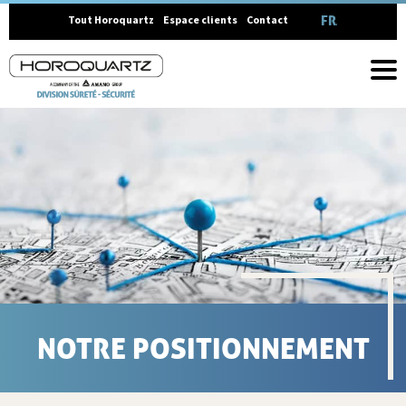
FRANÇAIS
Tout Horoquartz
Espace clients
Contact
NOTRE POSITIONNEMENT