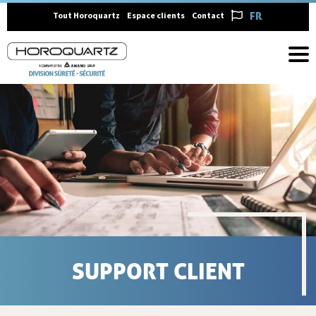
FRANÇAIS
Tout Horoquartz
Espace clients
Contact
SUPPORT CLIENT