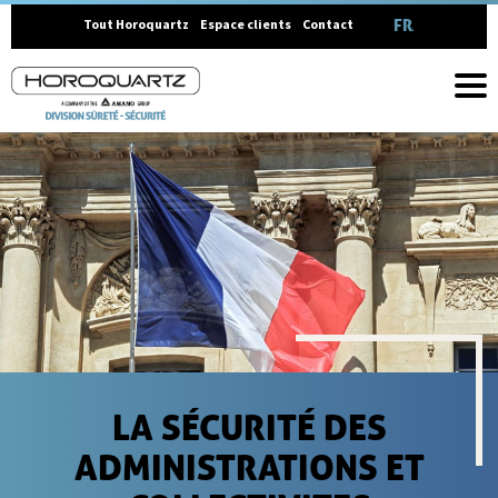
FRANÇAIS
Tout Horoquartz
Espace clients
Contact
LA SÉCURITÉ DES
ADMINISTRATIONS ET