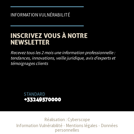
INFORMATION VULNÉRABILITÉ
INSCRIVEZ VOUS À NOTRE
NEWSLETTER
Recevez tous les 2 mois une information professionnelle :
tendances, innovations, veille juridique, avis d’experts et
témoignages clients
JE M'INSCRIS
STANDARD
+33249570000
Réalisation :
Cyberscope
Information Vulnérabilité
-
Mentions légales
-
Données
personnelles