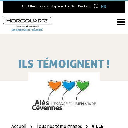
FRANÇAIS
Tout Horoquartz
Espace clients
Contact
ILS TÉMOIGNENT !
Accueil
Tous nos témoignages
VILLE