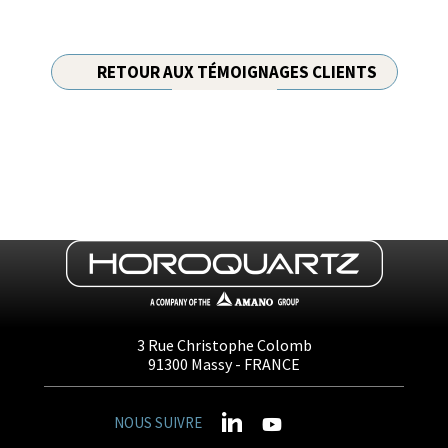
RETOUR AUX TÉMOIGNAGES CLIENTS
3 Rue Christophe Colomb
91300
Massy
- FRANCE
NOUS SUIVRE