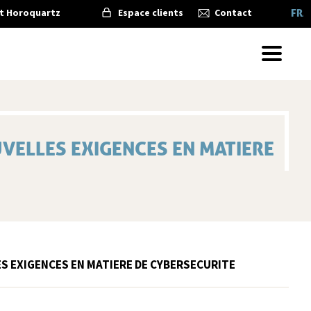
t Horoquartz
Espace clients
Contact
FRA
UVELLES EXIGENCES EN MATIERE
LES EXIGENCES EN MATIERE DE CYBERSECURITE