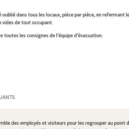
 oublié dans tous les locaux, pièce par pièce, en refermant les
en vides de tout occupant.
re toutes les consignes de l’équipe d’évacuation.
QUANTS
emble des employés et visiteurs pour les regrouper au point 