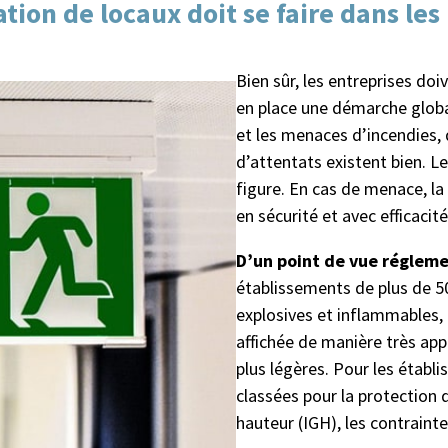
ion de locaux doit se faire dans les 
Bien sûr, les entreprises d
en place une démarche global
et les menaces d’incendies,
d’attentats existent bien. L
figure. En cas de menace, la
en sécurité et avec efficacité
D’un point de vue régleme
établissements de plus de 5
explosives et inflammables, 
affichée de manière très ap
plus légères. Pour les établi
classées pour la protection
hauteur (IGH), les contrainte