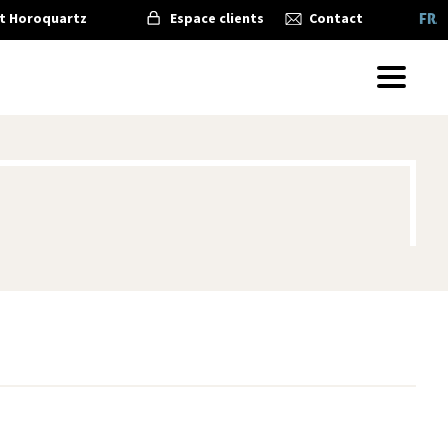
t Horoquartz
Espace clients
Contact
FRA