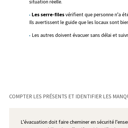
situation réelle.
Les serre-files
vérifient que personne n’a été
Ils avertissent le guide que les locaux sont bi
Les autres doivent évacuer sans délai et suiv
COMPTER LES PRÉSENTS ET IDENTIFIER LES MAN
L’évacuation doit faire cheminer en sécurité l’ens