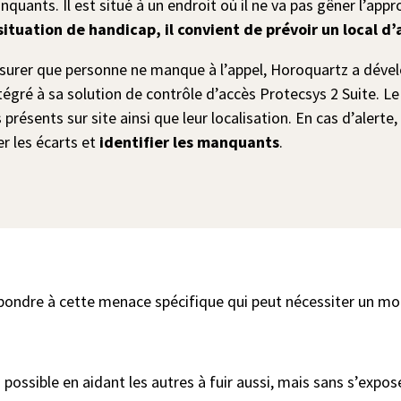
manquants. Il est situé à un endroit où il ne va pas gêner l’a
situation de handicap, il convient de prévoir un local d’
surer que personne ne manque à l’appel, Horoquartz a dével
tégré à sa solution de contrôle d’accès Protecsys 2 Suite. L
résents sur site ainsi que leur localisation. En cas d’alerte,
er les écarts et
identifier les manquants
.
épondre à cette menace spécifique qui peut nécessiter un mod
i possible en aidant les autres à fuir aussi, mais sans s’exp