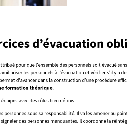
cices d’évacuation obl
t attribué pour que l’ensemble des personnels soit évacué san
miliariser les personnels à l’évacuation et vérifier s’il y a 
 permet d’avancer dans la construction d’une procédure effic
ne formation théorique.
 équipes avec des rôles bien définis :
des personnes sous sa responsabilité. Il va les amener au p
signaler des personnes manquantes. Il coordonne la réintégra