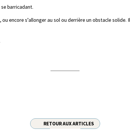
n se barricadant.
 ou encore s’allonger au sol ou derrière un obstacle solide. I
.
RETOUR AUX ARTICLES