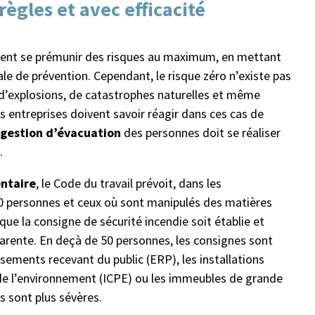
règles et avec efficacité
oivent se prémunir des risques au maximum, en mettant
e de prévention. Cependant, le risque zéro n’existe pas
 d’explosions, de catastrophes naturelles et même
es entreprises doivent savoir réagir dans ces cas de
gestion d’évacuation
des personnes doit se réaliser
.
ntaire
, le Code du travail prévoit, dans les
0 personnes et ceux où sont manipulés des matières
que la consigne de sécurité incendie soit établie et
parente. En deçà de 50 personnes, les consignes sont
ssements recevant du public (ERP), les installations
 de l’environnement (ICPE) ou les immeubles de grande
s sont plus sévères.