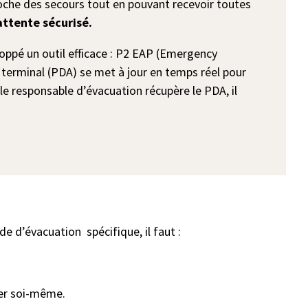
pproche des secours tout en pouvant recevoir toutes
attente sécurisé.
oppé un outil efficace : P2 EAP (Emergency
e terminal (PDA) se met à jour en temps réel pour
 le responsable d’évacuation récupère le PDA, il
e d’évacuation spécifique, il faut :
oser soi-même.