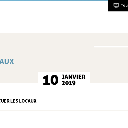
Tou
CAUX
10
JANVIER
2019
CUER LES LOCAUX