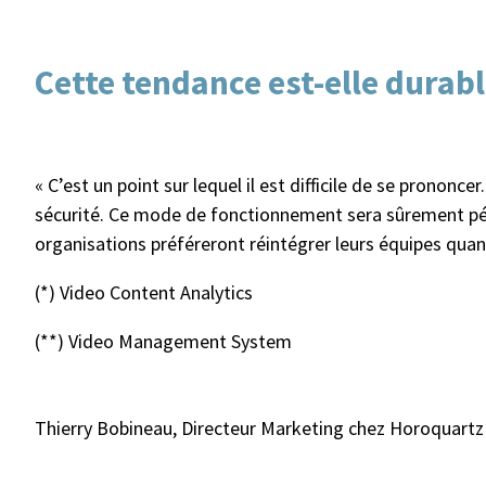
Cette tendance est-elle durabl
« C’est un point sur lequel il est difficile de se pronon
sécurité. Ce mode de fonctionnement sera sûrement péren
organisations préféreront réintégrer leurs équipes quand
(*) Video Content Analytics
(**) Video Management System
Thierry Bobineau, Directeur Marketing chez Horoquartz