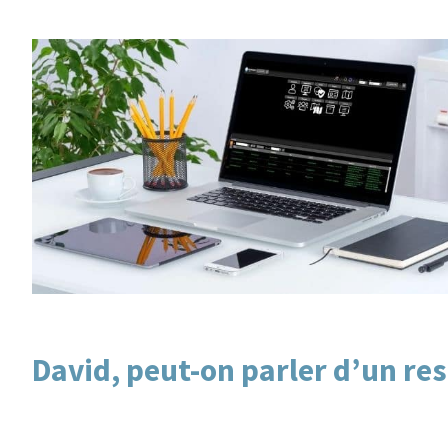
David, peut-on parler d’un re