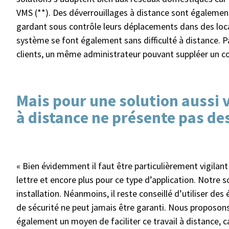
VMS (**). Des déverrouillages à distance sont également
gardant sous contrôle leurs déplacements dans des locau
système se font également sans difficulté à distance. P
clients, un même administrateur pouvant suppléer un col
Mais pour une solution aussi vi
à distance ne présente pas de
« Bien évidemment il faut être particulièrement vigilant 
lettre et encore plus pour ce type d’application. Notre
installation. Néanmoins, il reste conseillé d’utiliser de
de sécurité ne peut jamais être garanti. Nous proposon
également un moyen de faciliter ce travail à distance, c