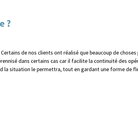
e ?
cer. Certains de nos clients ont réalisé que beaucoup de chose
nisé dans certains cas car il facilite la continuité des opé
 la situation le permettra, tout en gardant une forme de flex