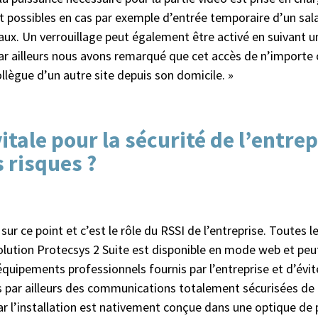
 possibles en cas par exemple d’entrée temporaire d’un salar
x. Un verrouillage peut également être activé en suivant un
ar ailleurs nous avons remarqué que cet accès de n’importe o
lègue d’un autre site depuis son domicile. »
tale pour la sécurité de l’entrep
s risques ?
sur ce point et c’est le rôle du RSSI de l’entreprise. Toutes 
 solution Protecsys 2 Suite est disponible en mode web et pe
s équipements professionnels fournis par l’entreprise et d’évi
s par ailleurs des communications totalement sécurisées de b
ar l’installation est nativement conçue dans une optique de 