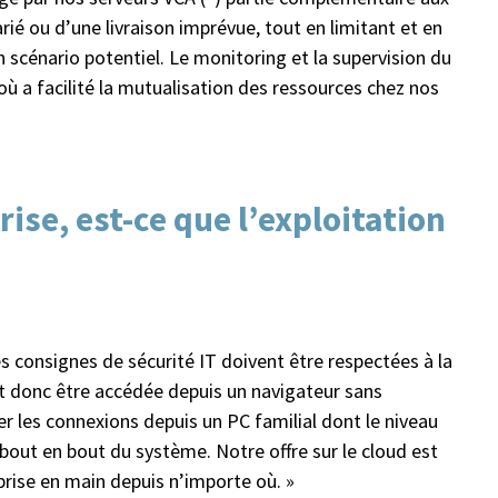
ié ou d’une livraison imprévue, tout en limitant et en
 scénario potentiel. Le monitoring et la supervision du
ù a facilité la mutualisation des ressources chez nos
rise, est-ce que l’exploitation
les consignes de sécurité IT doivent être respectées à la
ut donc être accédée depuis un navigateur sans
ter les connexions depuis un PC familial dont le niveau
out en bout du système. Notre offre sur le cloud est
prise en main depuis n’importe où. »