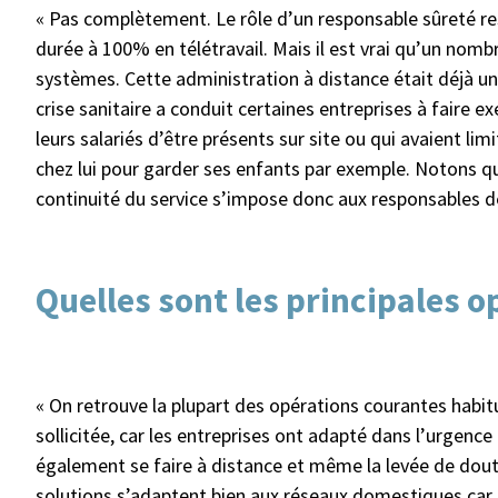
« Pas complètement. Le rôle d’un responsable sûreté rest
durée à 100% en télétravail. Mais il est vrai qu’un nombr
systèmes. Cette administration à distance était déjà une
crise sanitaire a conduit certaines entreprises à faire ex
leurs salariés d’être présents sur site ou qui avaient li
chez lui pour garder ses enfants par exemple. Notons qu
continuité du service s’impose donc aux responsables de
Quelles sont les principales o
« On retrouve la plupart des opérations courantes habitu
sollicitée, car les entreprises ont adapté dans l’urgence 
également se faire à distance et même la levée de dout
solutions s’adaptent bien aux réseaux domestiques car l