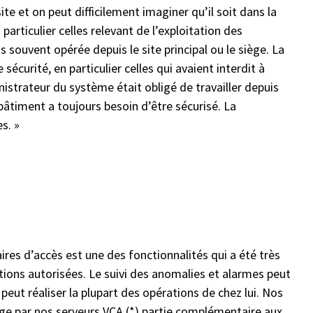
e et on peut difficilement imaginer qu’il soit dans la
articulier celles relevant de l’exploitation des
 souvent opérée depuis le site principal ou le siège. La
sécurité, en particulier celles qui avaient interdit à
nistrateur du système était obligé de travailler depuis
bâtiment a toujours besoin d’être sécurisé. La
s. »
ires d’accès est une des fonctionnalités qui a été très
ulations autorisées. Le suivi des anomalies et alarmes peut
r peut réaliser la plupart des opérations de chez lui. Nos
rge par nos serveurs VCA (*) partie complémentaire aux