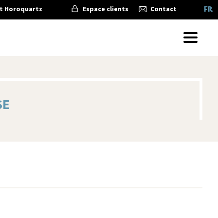
t Horoquartz
Espace clients
Contact
FRA
SE