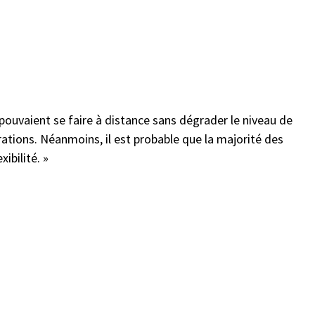
s pouvaient se faire à distance sans dégrader le niveau de
rations. Néanmoins, il est probable que la majorité des
ibilité. »