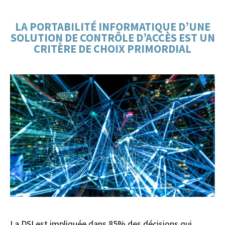
LA PORTABILITÉ INFORMATIQUE D’UNE
SOLUTION DE CONTRÔLE D’ACCÈS EST UN
CRITÈRE DE CHOIX PRIMORDIAL
La DSI est impliquée dans 85% des décisions qui