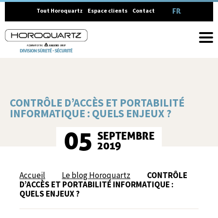
FRANÇAIS
Tout Horoquartz
Espace clients
Contact
CONTRÔLE D’ACCÈS ET PORTABILITÉ
INFORMATIQUE : QUELS ENJEUX ?
05
SEPTEMBRE
2019
Accueil
Le blog Horoquartz
CONTRÔLE
D’ACCÈS ET PORTABILITÉ INFORMATIQUE :
QUELS ENJEUX ?