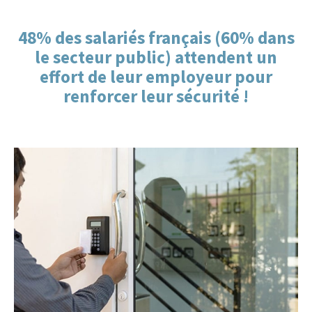
48% des salariés français (60% dans
le secteur public) attendent un
effort de leur employeur pour
renforcer leur sécurité !