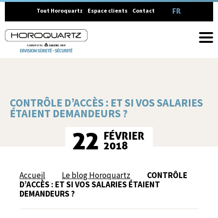
FRANÇAIS
Tout Horoquartz
Espace clients
Contact
CONTRÔLE D’ACCÈS : ET SI VOS SALARIES
ÉTAIENT DEMANDEURS ?
22
FÉVRIER
2018
Accueil
Le blog Horoquartz
CONTRÔLE
D’ACCÈS : ET SI VOS SALARIES ÉTAIENT
DEMANDEURS ?