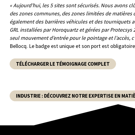
« Aujourd’hui, les 5 sites sont sécurisés. Nous avons cl
des zones communes, des zones limitées de matières d
également des barrières véhicules et des tourniquets au
GRL installées par Horoquartz et gérées par Protecsys
seul mouvement d’entrée pour le pointage et l’accès, c’
Bellocq. Le badge est unique et son port est obligatoire
TÉLÉCHARGER LE TÉMOIGNAGE COMPLET
INDUSTRIE : DÉCOUVREZ NOTRE EXPERTISE EN MATI