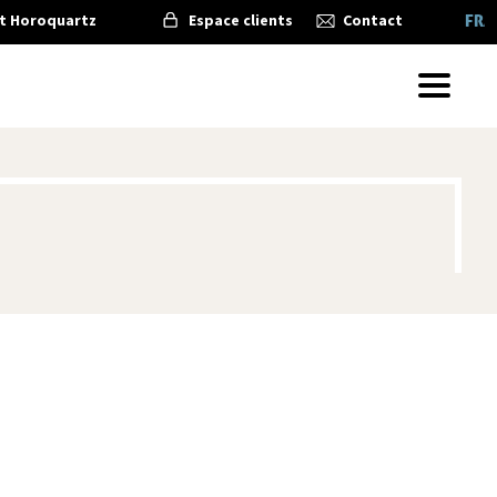
t Horoquartz
Espace clients
Contact
FRA