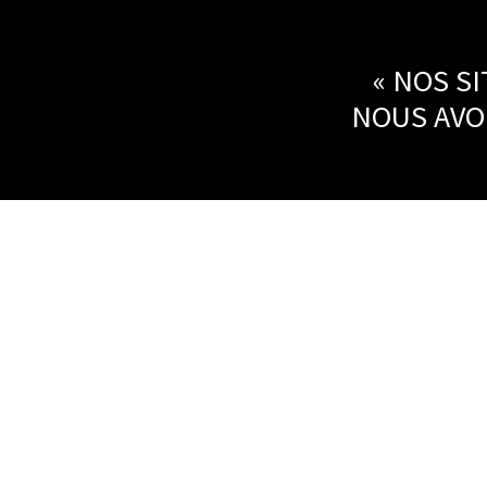
« NOS S
NOUS AVON