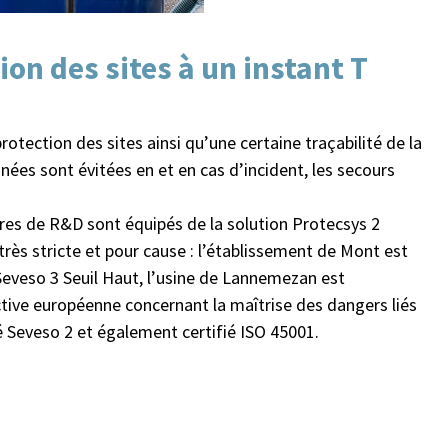
ion des sites à un instant T
otection des sites ainsi qu’une certaine traçabilité de la
pinées sont évitées en et en cas d’incident, les secours
tres de R&D sont équipés de la solution Protecsys 2
très stricte et pour cause : l’établissement de Mont est
 Seveso 3 Seuil Haut, l’usine de Lannemezan est
ctive européenne concernant la maîtrise des dangers liés
é Seveso 2 et également certifié ISO 45001.