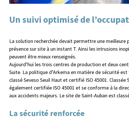
Un suivi optimisé de l’occupat
La solution recherchée devait permettre une meilleure pr
présence sur site à un instant T. Ainsi les intrusions ino
peuvent être mieux renseignés.
Aujourd’hui les trois centres de production et deux cen
Suite. La politique d’Arkema en matière de sécurité est 
classé Seveso Seuil Haut et certifié ISO 45001. Classée
également certifiée ISO 45001 et se conforme à la dire
aux accidents majeurs. Le site de Saint-Auban est class
La sécurité renforcée