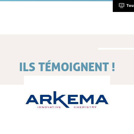
Tou
ILS TÉMOIGNENT !