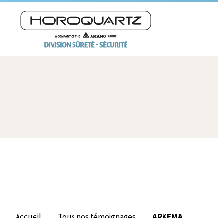
Accueil
Tous nos témoignages
ARKEMA