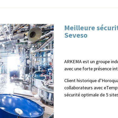
Meilleure sécurit
Seveso
ARKEMA est un groupe indus
avec une forte présence int
Client historique d’Horoqua
collaborateurs avec eTempta
sécurité optimale de 5 site