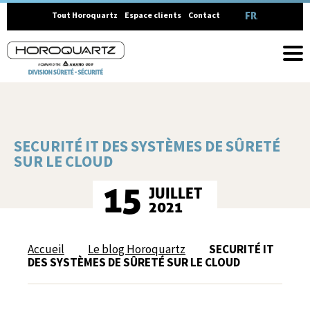
FRANÇAIS
Tout Horoquartz
Espace clients
Contact
SECURITÉ IT DES SYSTÈMES DE SÛRETÉ
SUR LE CLOUD
15
JUILLET
2021
Accueil
Le blog Horoquartz
SECURITÉ IT
DES SYSTÈMES DE SÛRETÉ SUR LE CLOUD