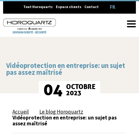
FRANÇAIS
Tout Horoquartz
Espace clients
Contact
Vidéoprotection en entreprise: un sujet
pas assez maîtrisé
04
OCTOBRE
2023
Accueil
Le blog Horoquartz
Vidéoprotection en entreprise: un sujet pas
assez maîtrisé