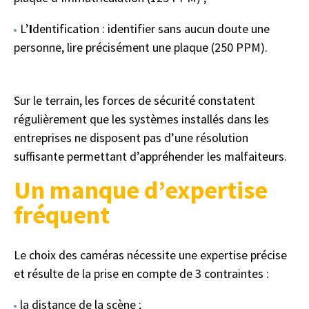
L’
I
dentification : identifier sans aucun doute une
personne, lire précisément une plaque (250 PPM).
Sur le terrain, les forces de sécurité constatent
régulièrement que les systèmes installés dans les
entreprises ne disposent pas d’une résolution
suffisante permettant d’appréhender les malfaiteurs.
Un manque d’expertise
fréquent
Le choix des caméras nécessite une expertise précise
et résulte de la prise en compte de 3 contraintes :
la distance de la scène ;