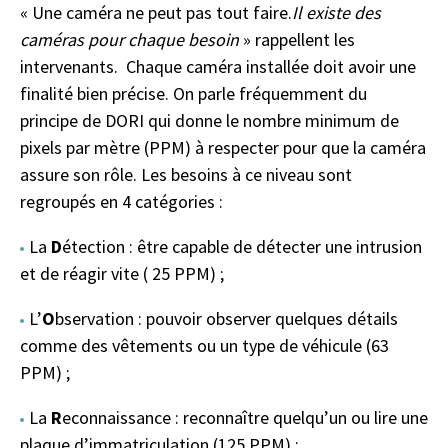
« Une caméra ne peut pas tout faire.
Il existe des
caméras pour chaque besoin
» rappellent les
intervenants. Chaque caméra installée doit avoir une
finalité bien précise. On parle fréquemment du
principe de DORI qui donne le nombre minimum de
pixels par mètre (PPM) à respecter pour que la caméra
assure son rôle. Les besoins à ce niveau sont
regroupés en 4 catégories :
La
D
étection : être capable de détecter une intrusion
et de réagir vite ( 25 PPM) ;
L’
O
bservation : pouvoir observer quelques détails
comme des vêtements ou un type de véhicule (63
PPM) ;
La
R
econnaissance : reconnaître quelqu’un ou lire une
plaque d’immatriculation (125 PPM) ;